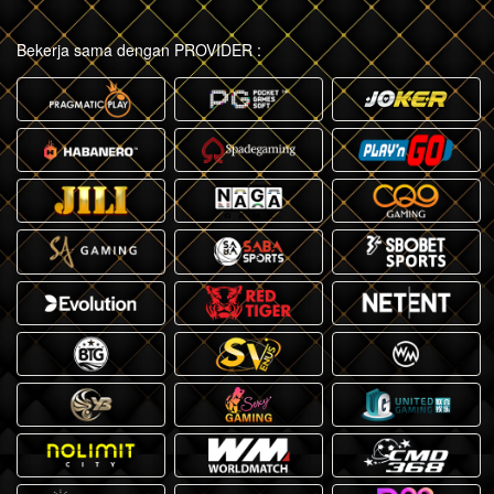
Bekerja sama dengan PROVIDER :