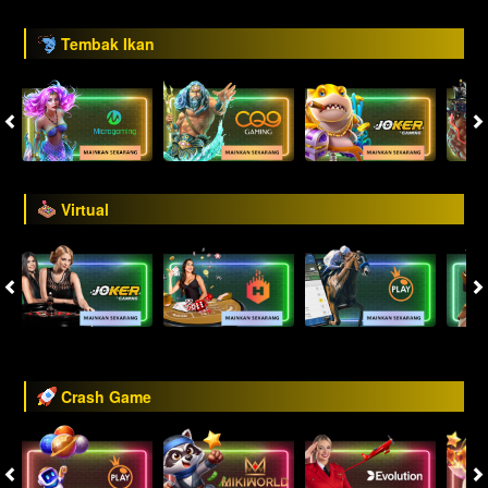
Tembak Ikan
Virtual
Crash Game