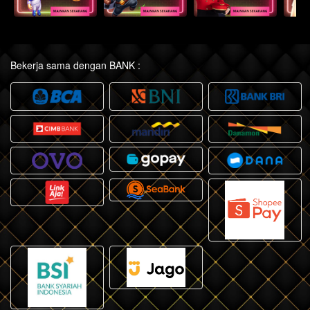
Bekerja sama dengan BANK :