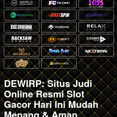
DEWIRP: Situs Judi
Online Resmi Slot
Gacor Hari Ini Mudah
Menang & Aman