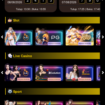
2
4
1
3
7
9
0
08/08/2026
07/08/2026
Tutup: 13:30 | Buka: 13:55
Tutup: 17:25 | Buka: 17:40
Slot
Live Casino
Sport