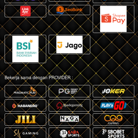
Bekerja sama dengan PROVIDER :