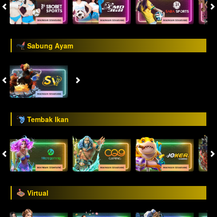
Sabung Ayam
Tembak Ikan
Virtual